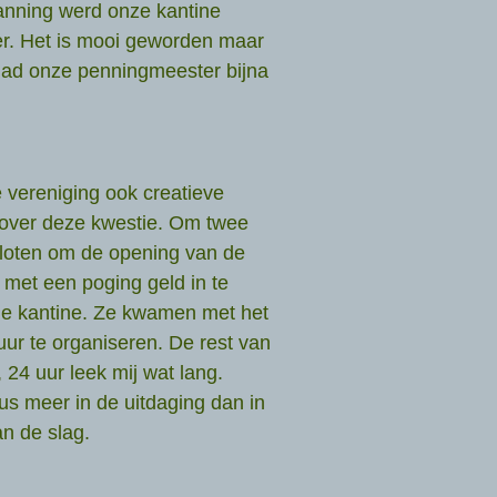
lanning werd onze kantine
r. Het is mooi geworden maar
 had onze penningmeester bijna
 vereniging ook creatieve
 over deze kwestie. Om twee
sloten om de opening van de
 met een poging geld in te
de kantine. Ze kwamen met het
ur te organiseren. De rest van
 24 uur leek mij wat lang.
us meer in de uitdaging dan in
n de slag.