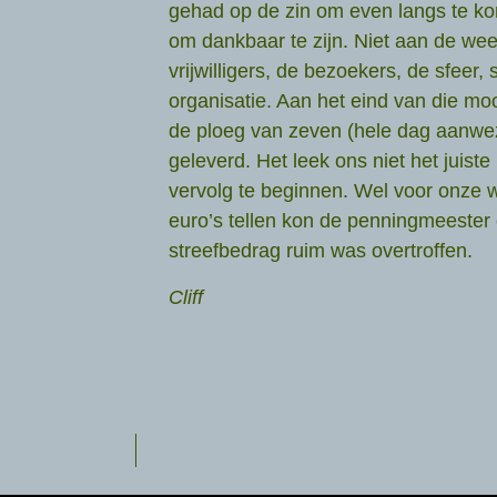
gehad op de zin om even langs te k
om dankbaar te zijn. Niet aan de we
vrijwilligers, de bezoekers, de sfeer,
organisatie. Aan het eind van die moo
de ploeg van zeven (hele dag aanwez
geleverd. Het leek ons niet het juis
vervolg te beginnen. Wel voor onze 
euro’s tellen kon de penningmeester 
streefbedrag ruim was overtroffen.
Cliff