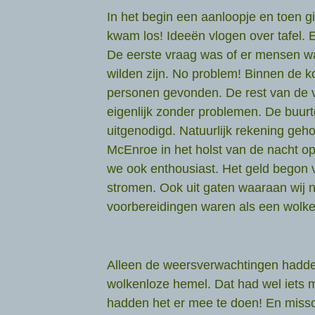
In het begin een aanloopje en toen gi
kwam los! Ideeën vlogen over tafel. E
De eerste vraag was of er mensen w
wilden zijn. No problem! Binnen de 
personen gevonden. De rest van de v
eigenlijk zonder problemen. De buu
uitgenodigd. Natuurlijk rekening ge
McEnroe in het holst van de nacht o
we ook enthousiast. Het geld begon 
stromen. Ook uit gaten waaraan wij n
voorbereidingen waren als een wolk
Alleen de weersverwachtingen hadde
wolkenloze hemel. Dat had wel iets
hadden het er mee te doen! En missc