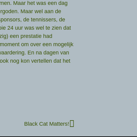
omen. Maar het was een dag
ergoden. Maar wel aan de
 sponsors, de tennissers, de
ie 24 uur was wel te zien dat
ig) een prestatie had
te moment om over een mogelijk
waardering. En na dagen van
ook nog kon vertellen dat het
Black Cat Matters!