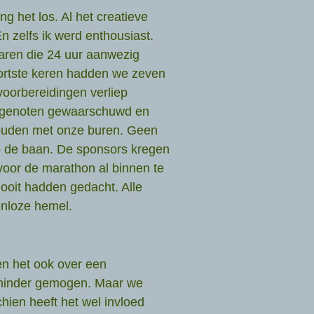
ng het los. Al het creatieve
n zelfs ik werd enthousiast.
aren die 24 uur aanwezig
kortste keren hadden we zeven
oorbereidingen verliep
rtgenoten gewaarschuwd en
houden met onze buren. Geen
p de baan. De sponsors kregen
voor de marathon al binnen te
ooit hadden gedacht. Alle
enloze hemel.
n het ook over een
 minder gemogen. Maar we
hien heeft het wel invloed