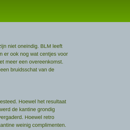
jn niet oneindig. BLM leeft
n er ook nog wat centjes voor
 het meer een overeenkomst.
 een bruidsschat van de
esteed. Hoewel het resultaat
werd de kantine grondig
vergaderd. Hoewel retro
 kantine weinig complimenten.