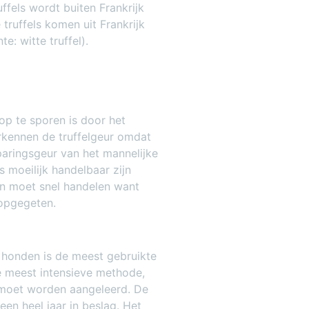
uffels wordt buiten Frankrijk
 truffels komen uit Frankrijk
te: witte truffel).
op te sporen is door het
erkennen de truffelgeur omdat
paringsgeur van het mannelijke
s moeilijk handelbaar zijn
Men moet snel handelen want
 opgegeten.
 honden is de meest gebruikte
 meest intensieve methode,
t moet worden aangeleerd. De
en heel jaar in beslag. Het