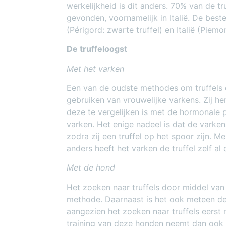
werkelijkheid is dit anders. 70% van de tr
gevonden, voornamelijk in Italië. De beste
(Périgord: zwarte truffel) en Italië (Piemon
De truffeloogst
Met het varken
Een van de oudste methodes om truffels 
gebruiken van vrouwelijke varkens. Zij h
deze te vergelijken is met de hormonale 
varken. Het enige nadeel is dat de varken
zodra zij een truffel op het spoor zijn. 
anders heeft het varken de truffel zelf al
Met de hond
Het zoeken naar truffels door middel van
methode. Daarnaast is het ook meteen de
aangezien het zoeken naar truffels eers
training van deze honden neemt dan ook e