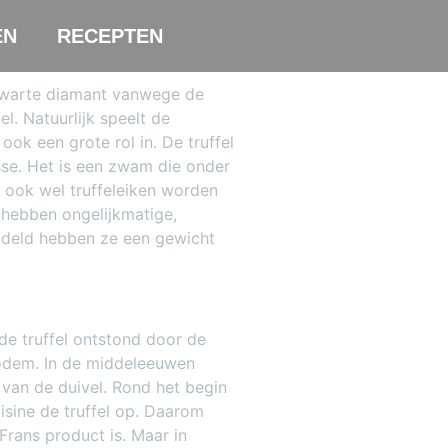
EN
RECEPTEN
 zwarte diamant vanwege de
el. Natuurlijk speelt de
ook een grote rol in. De truffel
sse. Het is een zwam die onder
e ook wel truffeleiken worden
hebben ongelijkmatige,
deld hebben ze een gewicht
de truffel ontstond door de
bodem. In de middeleeuwen
van de duivel. Rond het begin
isine de truffel op. Daarom
Frans product is. Maar in