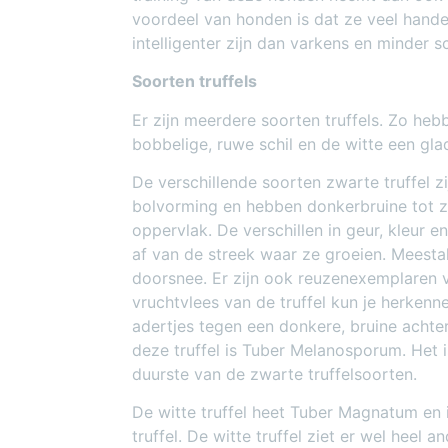
voordeel van honden is dat ze veel hand
intelligenter zijn dan varkens en minder 
Soorten truffels
Er zijn meerdere soorten truffels. Zo heb
bobbelige, ruwe schil en de witte een glad
De verschillende soorten zwarte truffel z
bolvorming en hebben donkerbruine tot z
oppervlak. De verschillen in geur, kleur 
af van de streek waar ze groeien. Meestal
doorsnee. Er zijn ook reuzenexemplaren 
vruchtvlees van de truffel kun je herkenn
adertjes tegen een donkere, bruine achte
deze truffel is Tuber Melanosporum. Het
duurste van de zwarte truffelsoorten.
De witte truffel heet Tuber Magnatum en
truffel. De witte truffel ziet er wel heel a