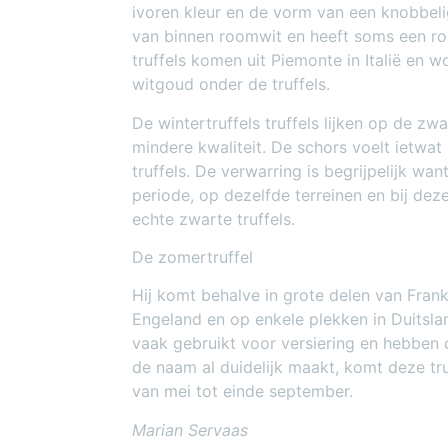
ivoren kleur en de vorm van een knobbelig
van binnen roomwit en heeft soms een roo
truffels komen uit Piemonte in Italië en 
witgoud onder de truffels.
De wintertruffels truffels lijken op de zwa
mindere kwaliteit. De schors voelt ietwa
truffels. De verwarring is begrijpelijk wa
periode, op dezelfde terreinen en bij de
echte zwarte truffels.
De zomertruffel
Hij komt behalve in grote delen van Frankri
Engeland en op enkele plekken in Duitsla
vaak gebruikt voor versiering en hebben
de naam al duidelijk maakt, komt deze t
van mei tot einde september.
Marian Servaas