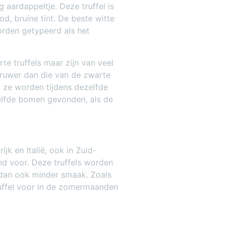
 aardappeltje. Deze truffel is
d, bruine tint. De beste witte
worden getypeerd als het
rte truffels maar zijn van veel
t ruwer dan die van de zwarte
nt ze worden tijdens dezelfde
zelfde bomen gevonden, als de
jk en Italië, ook in Zuid-
nd voor. Deze truffels worden
 dan ook minder smaak. Zoals
ruffel voor in de zomermaanden