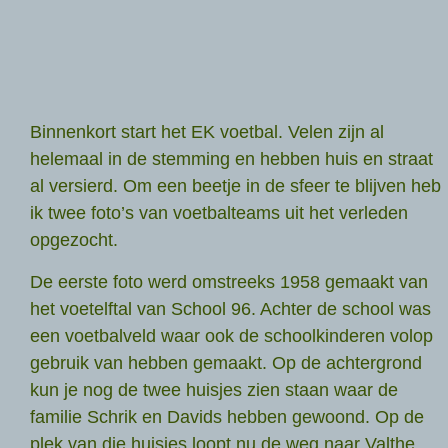
Binnenkort start het EK voetbal. Velen zijn al
helemaal in de stemming en hebben huis en straat
al versierd. Om een beetje in de sfeer te blijven heb
ik twee foto’s van voetbalteams uit het verleden
opgezocht.
De eerste foto werd omstreeks 1958 gemaakt van
het voetelftal van School 96. Achter de school was
een voetbalveld waar ook de schoolkinderen volop
gebruik van hebben gemaakt. Op de achtergrond
kun je nog de twee huisjes zien staan waar de
familie Schrik en Davids hebben gewoond. Op de
plek van die huisjes loopt nu de weg naar Valthe.