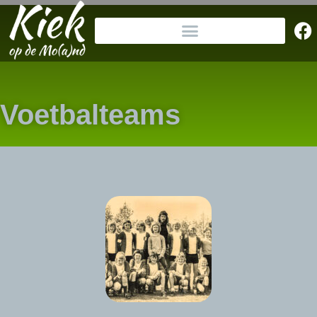
Voetbalteams