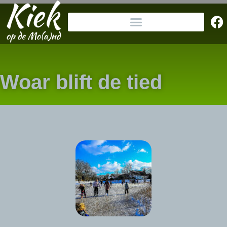
Woar blift de tied