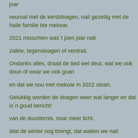
joar
veuroal met de kerstdoagen, nait gezellig met de
haile familie bie mekoar.
2021 misschien was´t joen joar nait
zaikte, tegensloagen of verdrait.
Ondanks alles, draait de tied wel deur, wat we ook
doun of woar we ook goan
en dat we nou met mekoar in 2022 stoan.
Gelukkig worden de doagen weer wat langer en dat
is´n goud bericht!
van de duusternis, noar meer licht.
Wat de winter nog brengt, dat waiten we nait