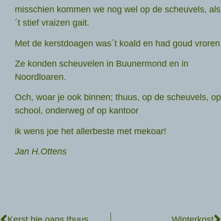
misschien kommen we nog wel op de scheuvels, als
´t stief vraizen gait.
Met de kerstdoagen was´t koald en had goud vroren
Ze konden scheuvelen in Buunermond en in
Noordloaren.
Och, woar je ook binnen; thuus, op de scheuvels, op
school, onderweg of op kantoor
ik wens joe het allerbeste met mekoar!
Jan H.Ottens
Kerst bie oans thuus
Winterkost