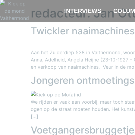
redacteur:
Jan Ot
INTERVIEWS
COLUM
Twickler naaimachines
Aan het Zuiderdiep 538 in Valthermond, woon
Anna, Adelheid, Angela Heijne (23-10-1927 – 
en verkoop van naaimachines. Veur in de mond 
Jongeren ontmoetings
We rijden er vaak aan voorbij, maar toch staa
ogen op de straat moeten houden. Het kunstw
[…]
Voetgangersbruggetje