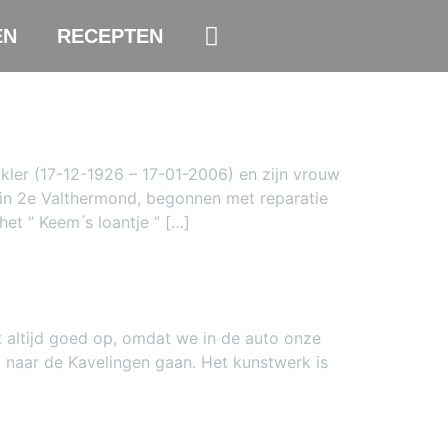
EN
RECEPTEN
kler (17-12-1926 – 17-01-2006) en zijn vrouw
 in 2e Valthermond, begonnen met reparatie
t ” Keem ́s loantje ” […]
et altijd goed op, omdat we in de auto onze
 naar de Kavelingen gaan. Het kunstwerk is