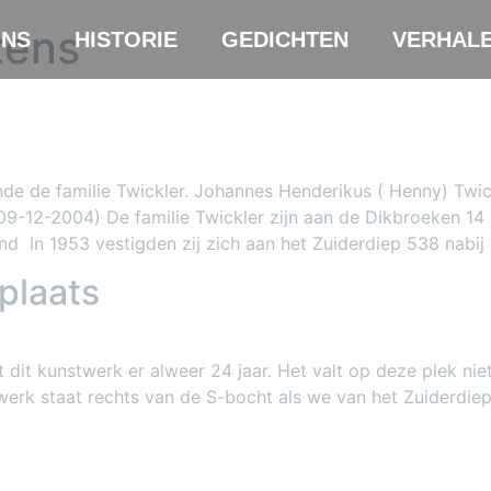
tens
NS
HISTORIE
GEDICHTEN
VERHAL
de de familie Twickler. Johannes Henderikus ( Henny) Twic
09-12-2004) De familie Twickler zijn aan de Dikbroeken 14
In 1953 vestigden zij zich aan het Zuiderdiep 538 nabij he
plaats
t dit kunstwerk er alweer 24 jaar. Het valt op deze plek ni
erk staat rechts van de S-bocht als we van het Zuiderdiep