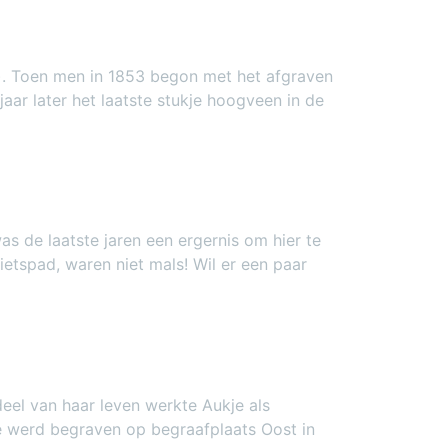
). Toen men in 1853 begon met het afgraven
ar later het laatste stukje hoogveen in de
s de laatste jaren een ergernis om hier te
ietspad, waren niet mals! Wil er een paar
eel van haar leven werkte Aukje als
 Ze werd begraven op begraafplaats Oost in