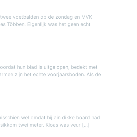
e twee voetbalden op de zondag en MVK
ies Többen. Eigenlijk was het geen echt
oordat hun blad is uitgelopen, bedekt met
aarmee zijn het echte voorjaarsboden. Als de
isschien wel omdat hij ain dikke board had
 sikkom twei meter. Kloas was veur […]